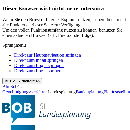
Dieser Browser wird nicht mehr unterstützt.
Wenn Sie den Browser Internet Explorer nutzen, stehen Ihnen nicht
alle Funktionen dieser Seite zur Verfügung.
Um den vollen Funktionsumfang nutzen zu können, benutzen Sie
einen aktuellen Browser (z.B. Firefox oder Edge).
Sprungmenü
Direkt zur Hauptnavigation springen
Direkt zum Inhalt springen
Direkt zum Login springen
Direkt zum Login springen
BOB-SH-Plattformen
BImSchG-
Genehmigungsverfahren
Landesplanung
Bauleitplanung
Planfeststellu