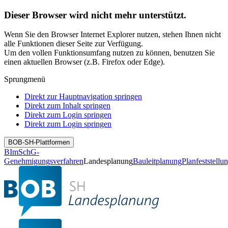
Dieser Browser wird nicht mehr unterstützt.
Wenn Sie den Browser Internet Explorer nutzen, stehen Ihnen nicht
alle Funktionen dieser Seite zur Verfügung.
Um den vollen Funktionsumfang nutzen zu können, benutzen Sie
einen aktuellen Browser (z.B. Firefox oder Edge).
Sprungmenü
Direkt zur Hauptnavigation springen
Direkt zum Inhalt springen
Direkt zum Login springen
Direkt zum Login springen
BOB-SH-Plattformen
BImSchG-
Genehmigungsverfahren
Landesplanung
Bauleitplanung
Planfeststellu